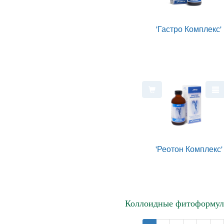
'Гастро Комплекс'
'Реотон Комплекс'
Коллоидные фитоформулы