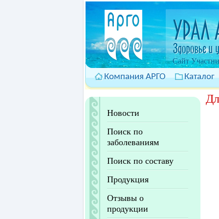
Cайт Участни
Компания АРГО
Каталог
Дл
Новости
Поиск по
заболеваниям
Поиск по составу
Продукция
Отзывы о
продукции