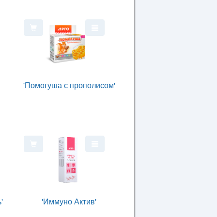
'Помогуша с прополисом'
'
'Иммуно Актив'