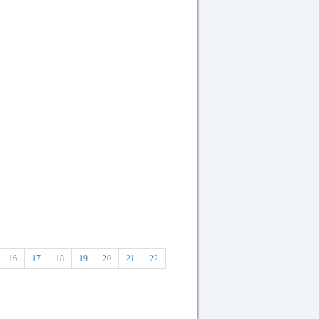
16
17
18
19
20
21
22