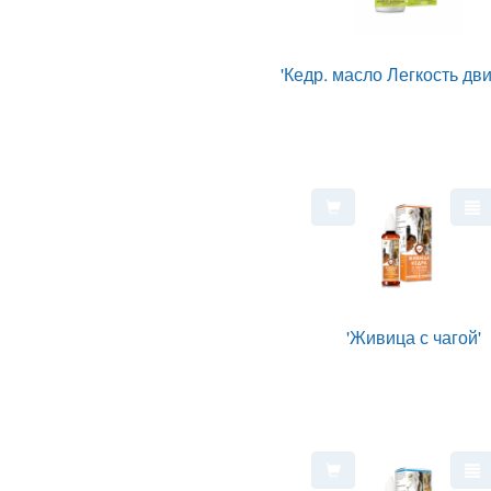
'Кедр. масло Легкость дв
'Живица с чагой'