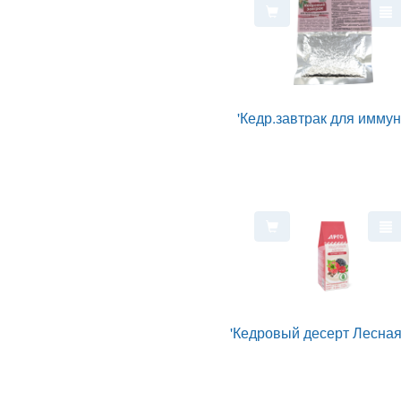
'Кедр.завтрак для иммун
'Кедровый десерт Лесная