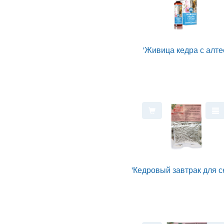
'Живица кедра с алте
'Кедровый завтрак для с