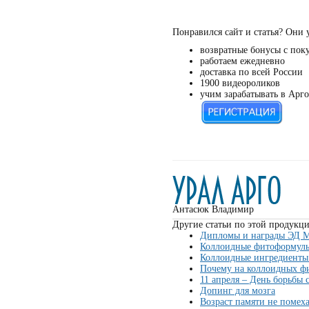
Понравился сайт и статья? Они 
возвратные бонусы с пок
работаем ежедневно
доставка по всей России
1900 видеороликов
учим зарабатывать в Арго
Антасюк Владимир
Другие статьи по этой продукци
Дипломы и награды ЭД 
Коллоидные фитоформулы
Коллоидные ингредиенты
Почему на коллоидных ф
11 апреля – День борьбы
Допинг для мозга
Возраст памяти не помеха