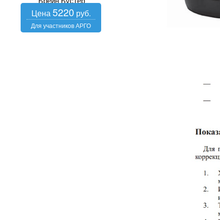
Брейн Бустер
5220