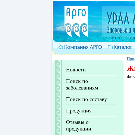
Cайт Участни
Компания АРГО
Каталог
Про
Жи
Новости
Фир
Поиск по
заболеваниям
Поиск по составу
Продукция
Отзывы о
продукции