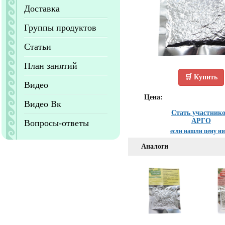
Доставка
Группы продуктов
Статьи
План занятий
🛒 Купить
Видео
Цена:
Видео Вк
Стать участник
АРГО
Вопросы-ответы
если нашли цену н
Аналоги