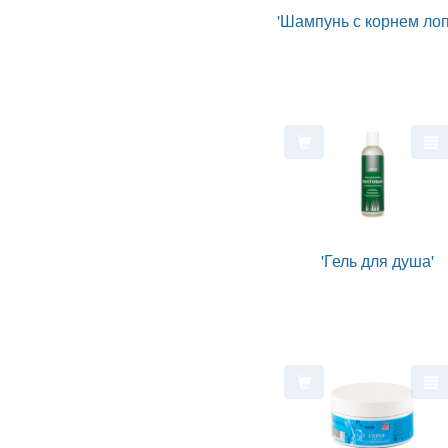
'Шампунь с корнем лоп
'Гель для душа'