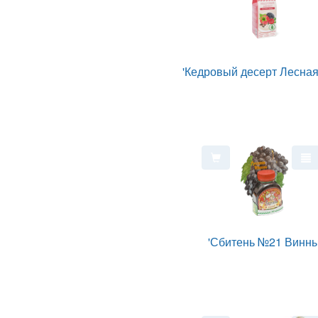
'Кедровый десерт Лесная
'Сбитень №21 Винны