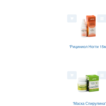
'Рициниол Ногти 15м
'Маска Спирулина'