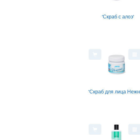
'Скраб с алоэ'
'Скраб для лица Нежн