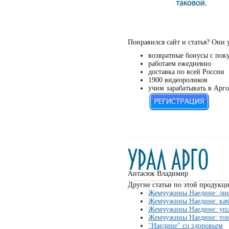
Понравился сайт и статья? Они 
возвратные бонусы с пок
работаем ежедневно
доставка по всей России
1900 видеороликов
учим зарабатывать в Арго
Антасюк Владимир
Другие статьи по этой продукци
Жемчужины Наедине: лис
Жемчужины Наедине: кач
Жемчужины Наедине: упа
Жемчужины Наедине: тону
"Наедине" со здоровьем