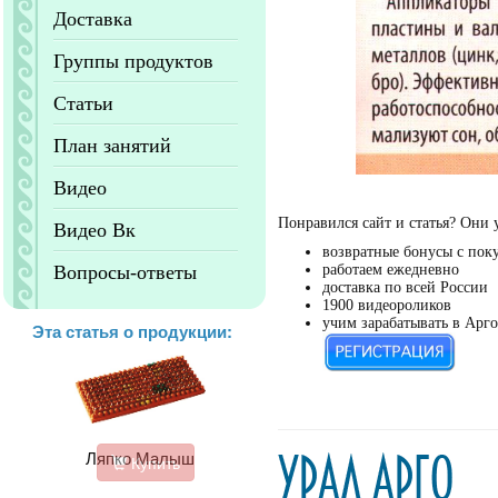
Доставка
Группы продуктов
Статьи
План занятий
Видео
Понравился сайт и статья? Они 
Видео Вк
возвратные бонусы с пок
Вопросы-ответы
работаем ежедневно
доставка по всей России
1900 видеороликов
учим зарабатывать в Арго
Эта статья о продукции:
Ляпко Малыш
Купить