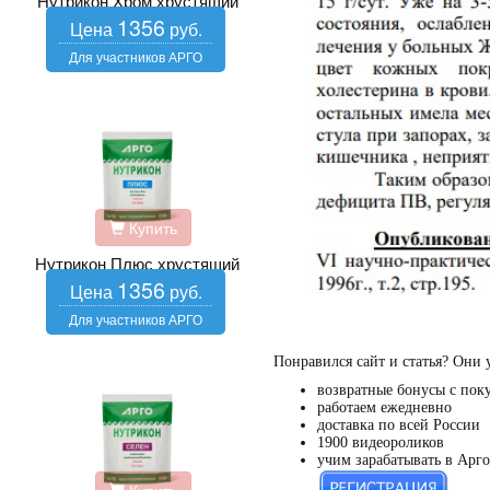
Нутрикон Хром хрустящий
1356
Купить
Нутрикон Плюс хрустящий
1356
Понравился сайт и статья? Они 
возвратные бонусы с пок
работаем ежедневно
доставка по всей России
1900 видеороликов
учим зарабатывать в Арго