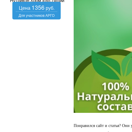
Нутрикон Хром хрустящий
1356
Понравился сайт и статья? Они 