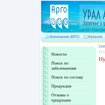
Cайт Участни
Компания АРГО
Каталог
Ста
23.1
Новости
Ну
Поиск по
заболеваниям
Поиск по составу
Продукция
Отзывы о
продукции