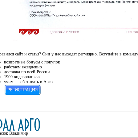
авился сайт и статья? Они у нас выходят регулярно. Вступайте в команд
возвратные бонусы с покупок
работаем ежедневно
доставка по всей России
1900 видеороликов
учим зарабатывать в Арго
асюк Владимир