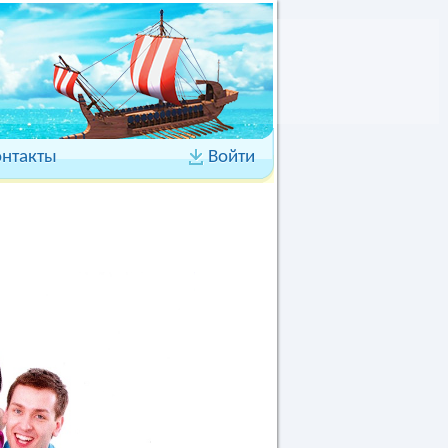
онтакты
Войти