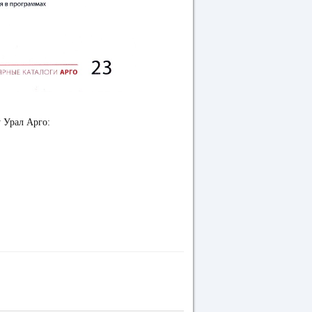
у Урал Арго: