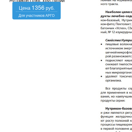
Нутрикон Плюс хрустящий
1356