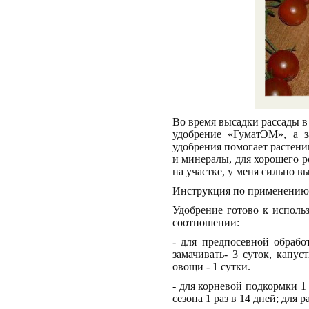
Во время высадки рассады в
удобрение «ГуматЭМ», а з
удобрения помогает растени
и минералы, для хорошего р
на участке, у меня сильно 
Инструкция по применению 
Удобрение готово к исполь
соотношении:
- для предпосевной обраб
замачивать- 3 суток, капус
овощи - 1 сутки.
- для корневой подкормки 1 
сезона 1 раз в 14 дней; для 