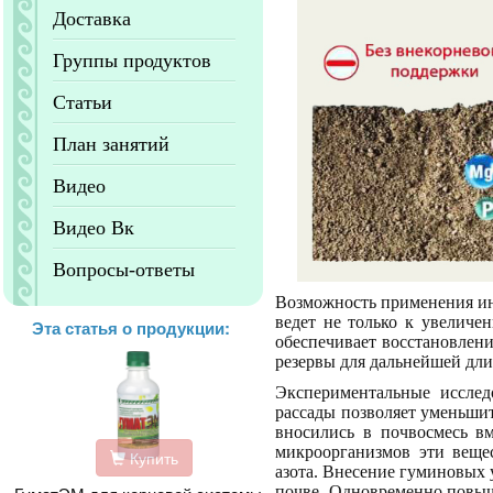
Доставка
Группы продуктов
Статьи
План занятий
Видео
Видео Вк
Вопросы-ответы
Возможность применения ин
ведет не только к увеличе
Эта статья о продукции:
обеспечивает восстановлени
резервы для дальнейшей дл
Экспериментальные иссле
рассады позволяет уменьшит
вносились в почвосмесь в
микроорганизмов эти вещес
Купить
азота. Внесение гуминовых 
почве. Одновременно повыш