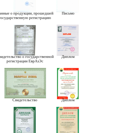
анные о продукции, прошедшей
Письмо
государственную регистрацию
идетельство о государственной
Диплом
регистрации ЕврАзЭс
Свидетельство
Диплом