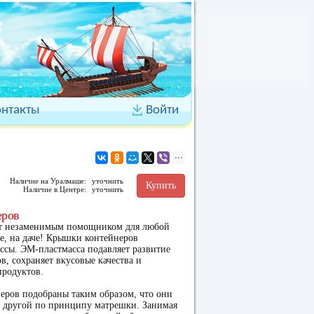
онтакты
Войти
Наличие на Уралмаше:
уточнить
Купить
Наличие в Центре:
уточнить
еров
ет незаменимым помощником для любой
де, на даче! Крышки контейнеров
ссы. ЭМ-пластмасса подавляет развитие
, сохраняет вкусовые качества и
продуктов.
еров подобраны таким образом, что они
в другой по принципу матрешки. Занимая