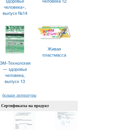
здоровье
человека 12
человека»,
выпуск №14
Живая
пластмасса
ЭМ-Технология
— здоровье
человека,
выпуск 13
больше литературы
Сертификаты на продукт