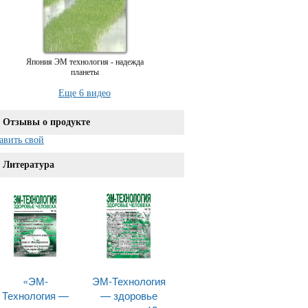
Япония ЭМ технология - надежда
планеты
Еще 6 видео
Отзывы о продукте
авить свой
Литература
«ЭМ-
ЭМ-Технология
Технология —
— здоровье