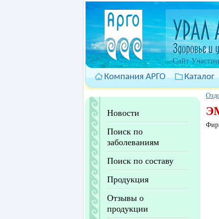
Cайт Участни
Компания АРГО
Каталог
Оздо
ЭМ
Новости
Фир
Поиск по
заболеваниям
Поиск по составу
Продукция
Отзывы о
продукции