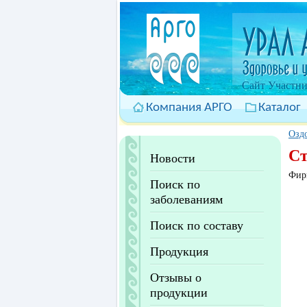
Cайт Участни
Компания АРГО
Каталог
Оздо
Ст
Новости
Фир
Поиск по
заболеваниям
Поиск по составу
Продукция
Отзывы о
продукции