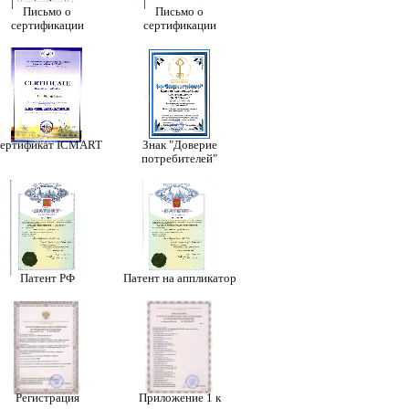
Письмо о
Письмо о
сертификации
сертификации
ертификат ICMART
Знак "Доверие
потребителей"
Патент РФ
Патент на аппликатор
Регистрация
Приложение 1 к