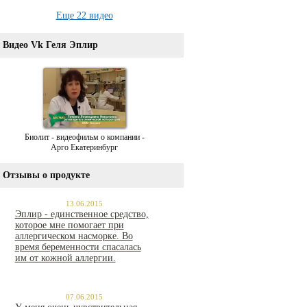
Еще 22 видео
Видео Vk Геля Эплир
Биолит - видеофильм о компании -
Арго Екатеринбург
Отзывы о продукте
13.06.2015
Эплир - единственное средство,
которое мне помогает при
аллергическом насморке. Во
время беременности спасалась
им от кожной аллергии.
07.06.2015