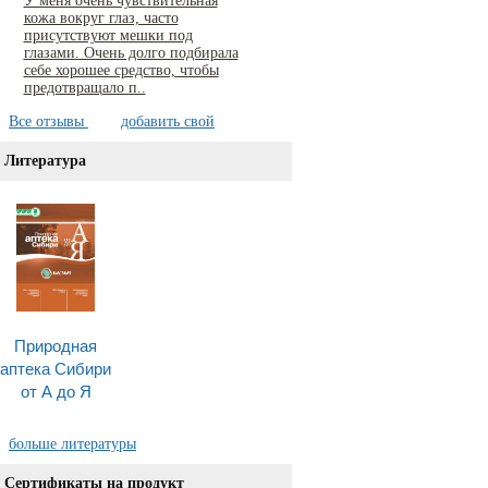
У меня очень чувствительная
кожа вокруг глаз, часто
присутствуют мешки под
глазами. Очень долго подбирала
себе хорошее средство, чтобы
предотвращало п..
Все отзывы
добавить свой
Литература
Природная
аптека Сибири
от А до Я
больше литературы
Сертификаты на продукт