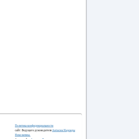
Политика конфиденциальности
сайт: Ведущего руководителя
Антасюк Надежды
Николаевны.