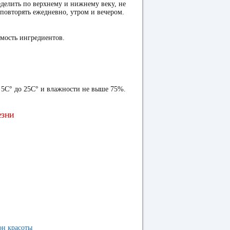
делить по верхнему и нижнему веку, не
 повторять ежедневно, утром и вечером.
мость ингредиентов.
 5С° до 25С° и влажности не выше 75%.
езни
он красоты