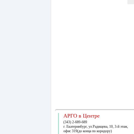
АРГО в Центре
(343) 2-689-689
г. Екатеринбург, ул.Радищева, 10, 3-й этаж,
офис 319(до конца по коридору)