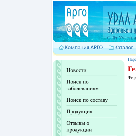
Cайт Участни
Компания АРГО
Каталог
Пар
Ге
Новости
Фир
Поиск по
заболеваниям
Поиск по составу
Продукция
Отзывы о
продукции