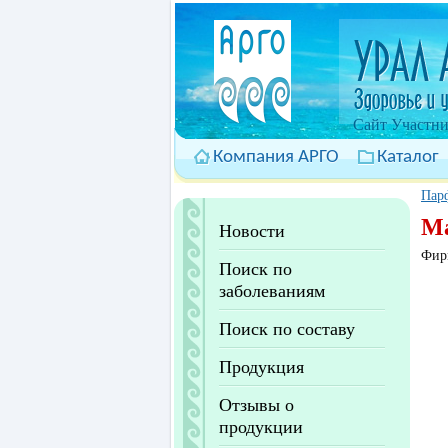
Cайт Участни
Компания АРГО
Каталог
Пар
Ма
Новости
Фир
Поиск по
заболеваниям
Поиск по составу
Продукция
Отзывы о
продукции