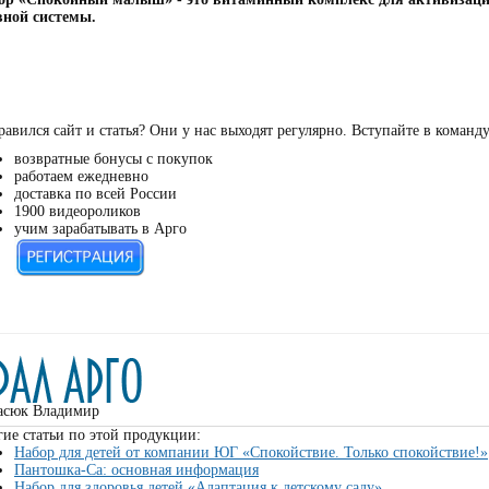
вной системы.
авился сайт и статья? Они у нас выходят регулярно. Вступайте в команд
возвратные бонусы с покупок
работаем ежедневно
доставка по всей России
1900 видеороликов
учим зарабатывать в Арго
асюк Владимир
ие статьи по этой продукции:
Набор для детей от компании ЮГ «Спокойствие. Только спокойствие!»
Пантошка-Ca: основная информация
Набор для здоровья детей «Адаптация к детскому саду»