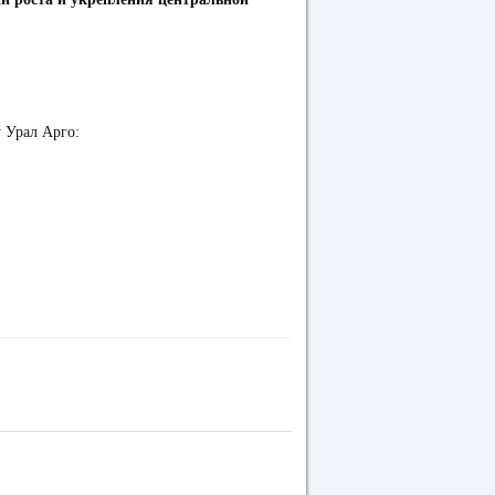
у Урал Арго: