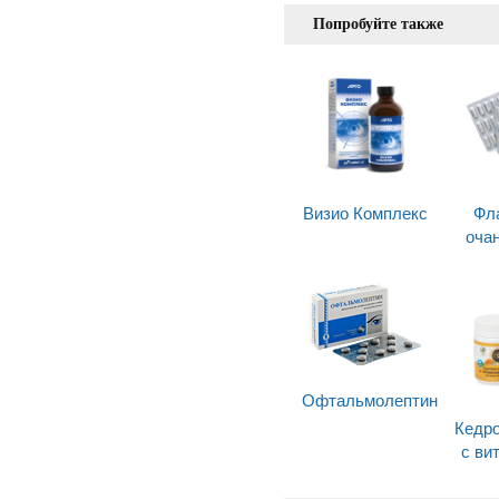
Попробуйте также
Визио Комплекс
Фл
оча
Офтальмолептин
Кедро
с ви