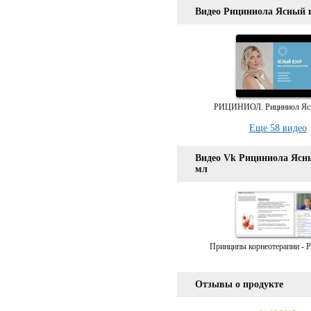
Видео Рициниола Ясный в
РИЦИНИОЛ. Рициниол Ясн
Еще 58 видео
Видео Vk Рициниола Ясны
мл
Принципы корнеотерапии - 
Отзывы о продукте