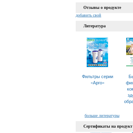
Отзывы о продукте
добавить свой
Литература
Фильтры серии
Б
«Арго»
фи
ко
зд
обр
больше литературы
Сертификаты на продукт