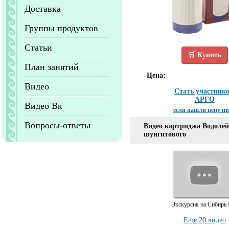
Доставка
Группы продуктов
Статьи
🛒 Купить
План занятий
Цена:
Видео
Стать участник
АРГО
Видео Вк
если нашли цену н
Вопросы-ответы
Видео картриджа Водоле
шунгитового
Экскурсия на Сибирь
Еще 20 видео