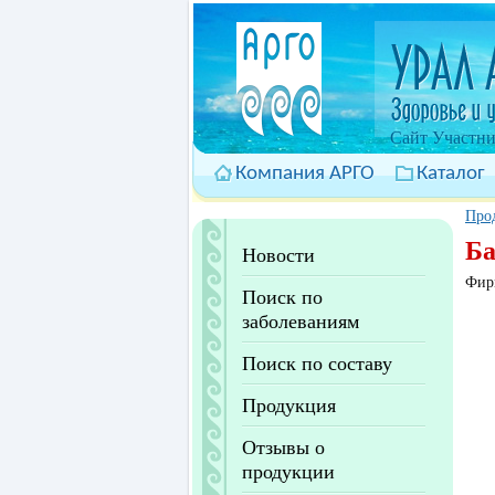
Cайт Участни
Компания АРГО
Каталог
Про
Ба
Новости
Фир
Поиск по
заболеваниям
Поиск по составу
Продукция
Отзывы о
продукции