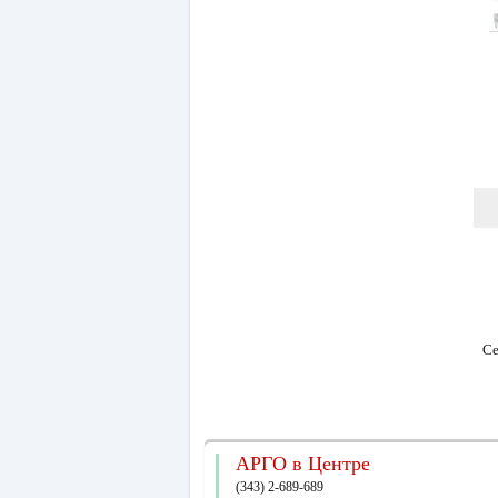
Се
АРГО в Центре
(343) 2-689-689