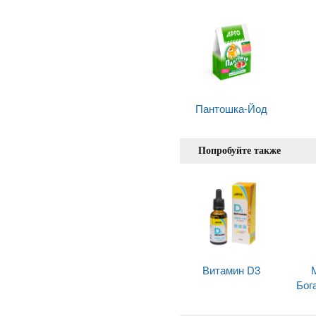
Пантошка-Йод
Попробуйте также
Витамин D3
Бог