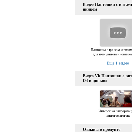
Видео Пантошки с витам
цинком
Пантошка с цинком и вита
для иммунитета - новинка
Еще 1 видео
Видео Vk Пантошки с ви
D3 и цинком
Интересная информац
пантогематогене
Отзывы о продукте