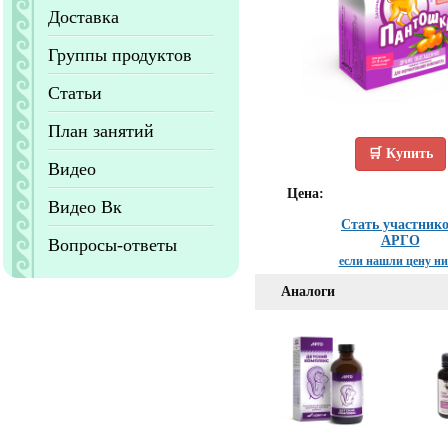
Доставка
Группы продуктов
Статьи
План занятий
🛒 Купить
Видео
Цена:
Видео Вк
Стать участник
АРГО
Вопросы-ответы
если нашли цену н
Аналоги