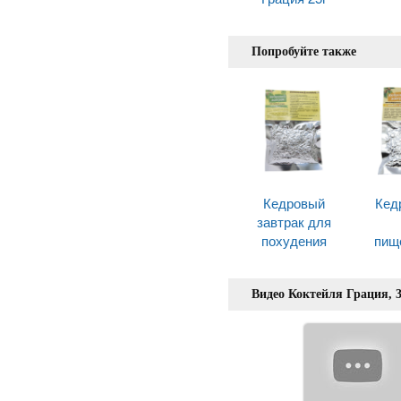
Попробуйте также
Кедровый
Кед
завтрак для
похудения
пищ
Видео Коктейля Грация, 3