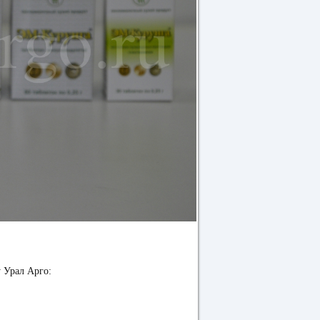
у Урал Арго: