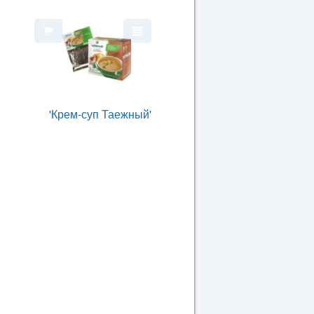
'Крем-суп Таежный'