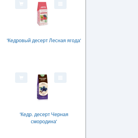
'Кедровый десерт Лесная ягода'
'Кедр. десерт Черная
смородина'