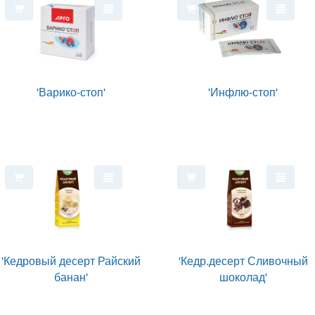
'Варико-стоп'
'Инфлю-стоп'
'Кедровый десерт Райский
'Кедр.десерт Сливочный
банан'
шоколад'