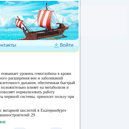
онтакты
Войти
, повышает уровень гемоглобина в крови.
ного расширения вен и заболеваний
 клеточного дыхания, обеспечивая быстрый
 положительно влияет на метаболизм и
позволяет нормализовать работу
ты нервной системы, приносит пользу при
с янтарной кислотой в Екатеринбурге
ашиностроителей 29
ия: