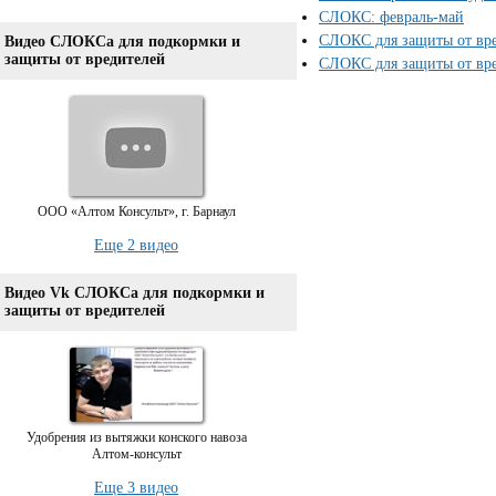
СЛОКС: февраль-май
СЛОКС для защиты от вре
Видео СЛОКСа для подкормки и
защиты от вредителей
СЛОКС для защиты от вре
ООО «Алтом Консульт», г. Барнаул
Еще 2 видео
Видео Vk СЛОКСа для подкормки и
защиты от вредителей
Удобрения из вытяжки конского навоза
Алтом-консульт
Еще 3 видео