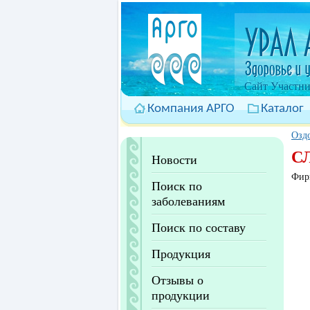
Cайт Участни
Компания АРГО
Каталог
Оздо
СЛ
Новости
Фир
Поиск по
заболеваниям
Поиск по составу
Продукция
Отзывы о
продукции