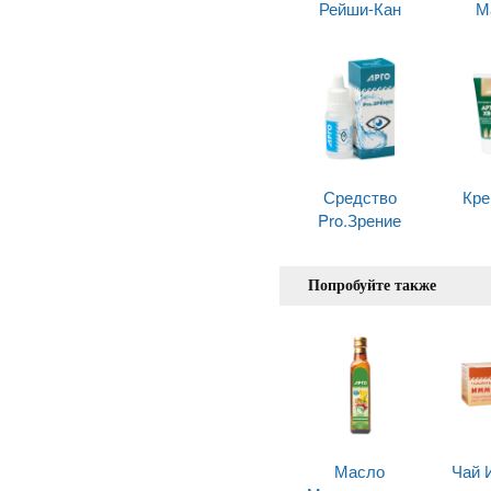
Рейши-Кан
М
Средство
Кре
Pro.Зрение
Попробуйте также
Масло
Чай 