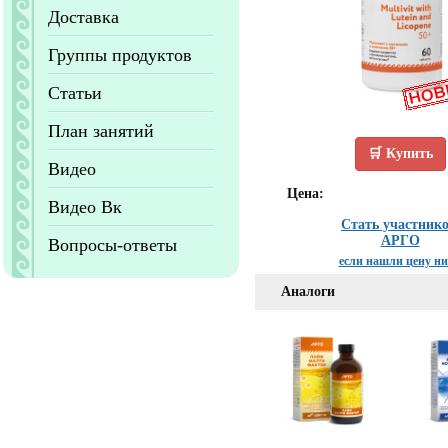
Доставка
Группы продуктов
Статьи
План занятий
🛒 Купить
Видео
Цена:
Видео Вк
Стать участник
АРГО
Вопросы-ответы
если нашли цену н
Аналоги