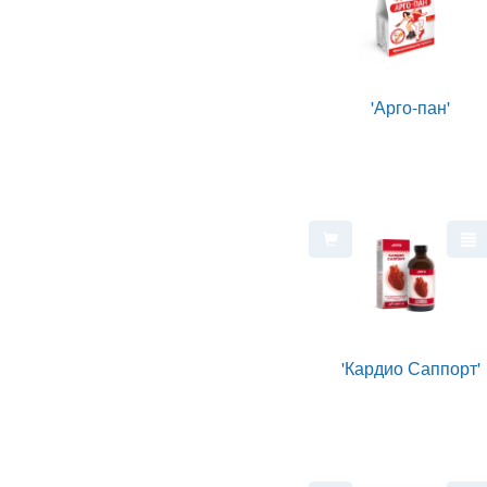
'Арго-пан'
'Кардио Саппорт'