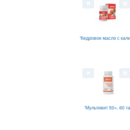
'Кедровое масло с кал
'Мультивит 50+, 60 та