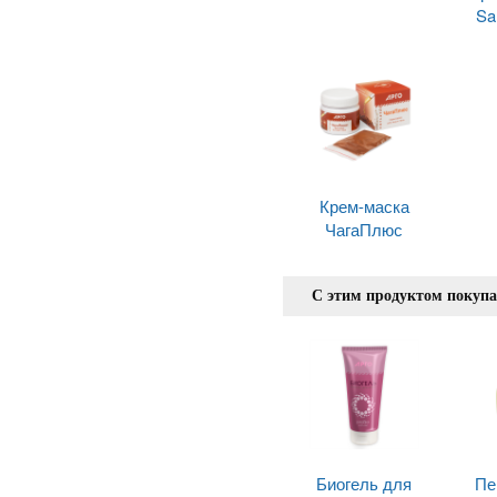
Sa
Крем-маска
ЧагаПлюс
С этим продуктом покуп
Биогель для
Пе