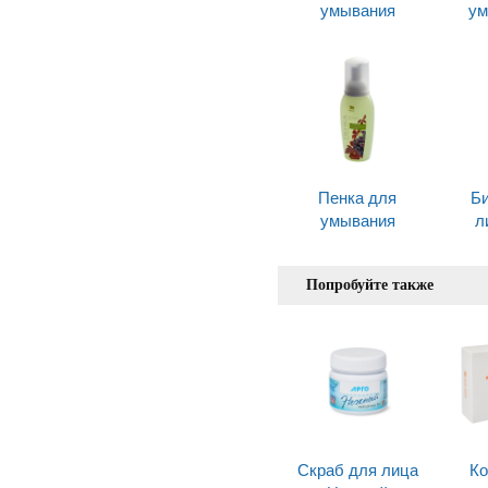
умывания
ум
Пенка для
Би
умывания
л
Попробуйте также
Скраб для лица
Ко