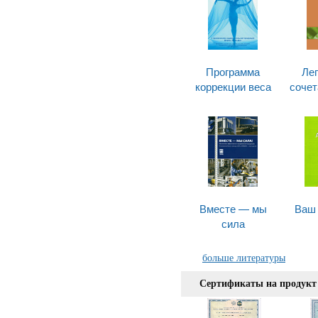
Программа
Ле
коррекции веса
сочет
Вместе — мы
Ваш
сила
больше литературы
Сертификаты на продукт