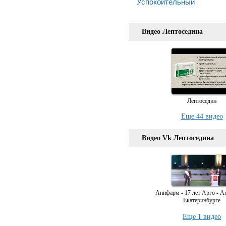
Успокоительный
Видео Лептоседина
Лептоседин
Еще 44 видео
Видео Vk Лептоседина
Апифарм - 17 лет Арго - А
Екатеринбурге
Еще 1 видео