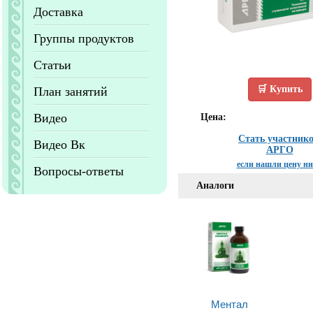
Доставка
Группы продуктов
Статьи
🛒 Купить
План занятий
Видео
Цена:
Стать участник
Видео Вк
АРГО
если нашли цену н
Вопросы-ответы
Аналоги
Ментал