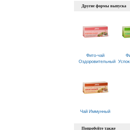
Другие формы выпуска
Фито-чай
Ф
Оздоровительный
Успо
Чай Иммунный
Попробуйте также