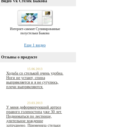
Видео Vk Стелек Быкова
Интернет-саммит Супинированные
полустельки Быкова
Еще 1 видео
Отзывы о продукте
15.06.2013
Ходьба со стелькой очень удобна.
Ноги не устают, спина
выпрямляется и я не сутулюсь,
плечи выпрямляются.
23.03.2013
У меня деформирующий артроз
правого голеностопа уже 30 лет.
Подниматься по лестнице,
длительное хождение
затруднено. Применяла стельки