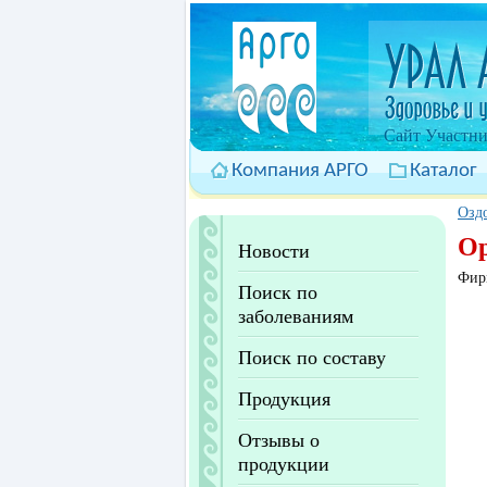
Cайт Участни
Компания АРГО
Каталог
Оздо
Ор
Новости
Фир
Поиск по
заболеваниям
Поиск по составу
Продукция
Отзывы о
продукции