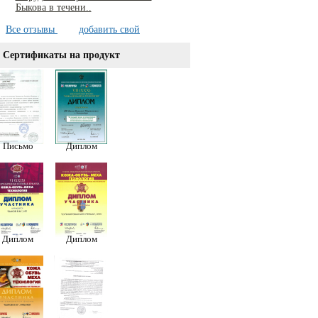
Быкова в течени..
Все отзывы
добавить свой
Сертификаты на продукт
Письмо
Диплом
Диплом
Диплом