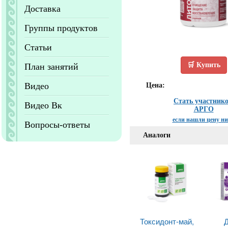
Доставка
Группы продуктов
Статьи
🛒 Купить
План занятий
Видео
Цена:
Стать участник
Видео Вк
АРГО
если нашли цену н
Вопросы-ответы
Аналоги
Токсидонт-май,
Д