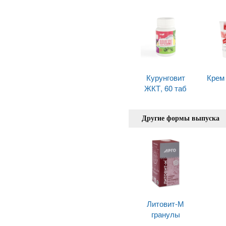
Курунговит
Крем
ЖКТ, 60 таб
Другие формы выпуска
Литовит-М
гранулы