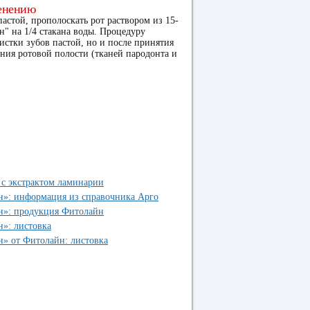
енению
астой, прополоскать рот раствором из 15-
н" на 1/4 стакана воды. Процедуру
истки зубов пастой, но и после принятия
ния ротовой полости (тканей пародонта и
с экстрактом ламинарии
»: информация из справочника Арго
н»: продукция Фитолайн
»: листовка
» от Фитолайн: листовка