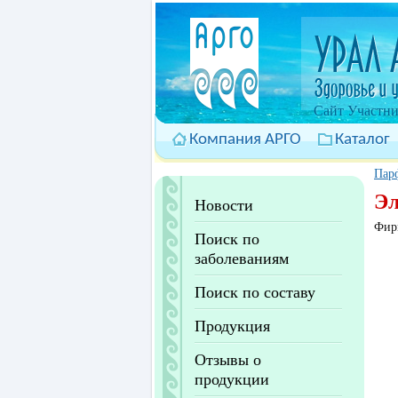
Cайт Участни
Компания АРГО
Каталог
Пар
Эл
Новости
Фир
Поиск по
заболеваниям
Поиск по составу
Продукция
Отзывы о
продукции