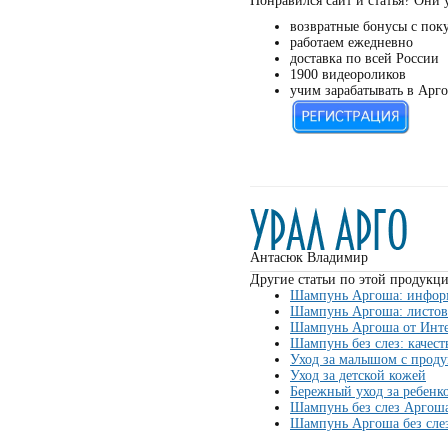
Понравился сайт и статья? Они 
возвратные бонусы с пок
работаем ежедневно
доставка по всей России
1900 видеороликов
учим зарабатывать в Арго
Антасюк Владимир
Другие статьи по этой продукци
Шампунь Аргоша: информ
Шампунь Аргоша: листов
Шампунь Аргоша от Инте
Шампунь без слез: качес
Уход за малышом с прод
Уход за детской кожей
Бережный уход за ребенк
Шампунь без слез Аргоша
Шампунь Аргоша без слез