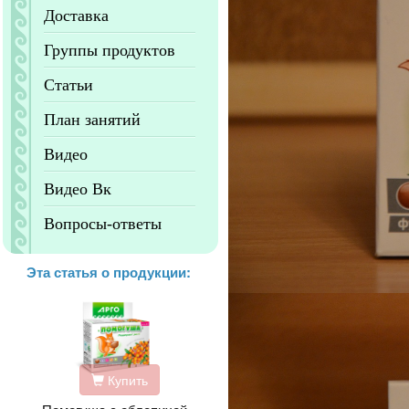
Доставка
Группы продуктов
Статьи
План занятий
Видео
Видео Вк
Вопросы-ответы
Эта статья о продукции:
Купить