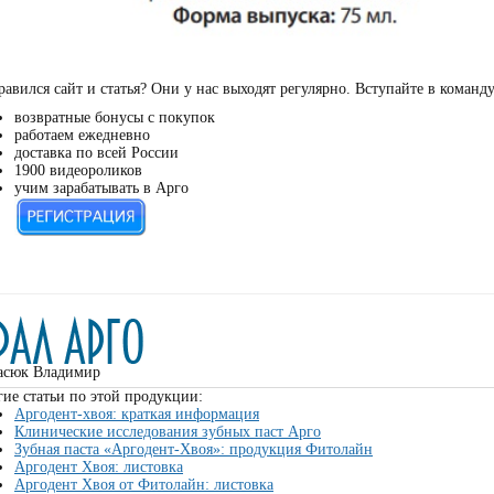
авился сайт и статья? Они у нас выходят регулярно. Вступайте в команд
возвратные бонусы с покупок
работаем ежедневно
доставка по всей России
1900 видеороликов
учим зарабатывать в Арго
асюк Владимир
ие статьи по этой продукции:
Аргодент-хвоя: краткая информация
Клинические исследования зубных паст Арго
Зубная паста «Аргодент-Хвоя»: продукция Фитолайн
Аргодент Хвоя: листовка
Аргодент Хвоя от Фитолайн: листовка