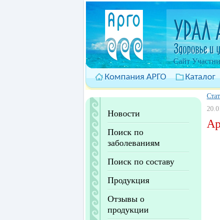
Cайт Участни
Компания АРГО
Каталог
Ста
20.0
Новости
Ар
Поиск по
заболеваниям
Поиск по составу
Продукция
Отзывы о
продукции