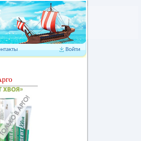
онтакты
Войти
Арго