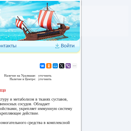
онтакты
Войти
Наличие на Уралмаше:
уточнить
Наличие в Центре:
уточнить
яща
туру и метаболизм в тканях суставов,
овеносных сосудов. Обладает
ойствами, укрепляет иммунную систему
крепляющее действие.
помогательного средства в комплексной