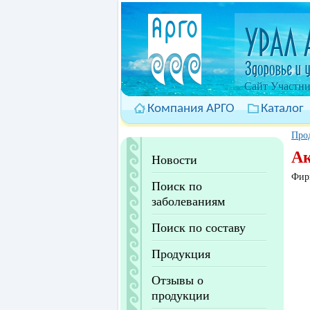
Cайт Участни
Компания АРГО
Каталог
Про
Ак
Новости
Фир
Поиск по
заболеваниям
Поиск по составу
Продукция
Отзывы о
продукции