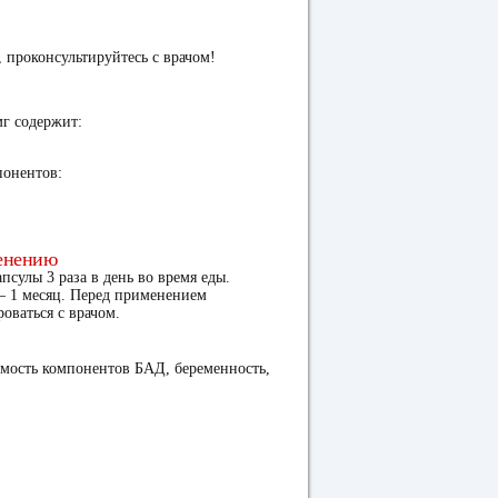
 проконсультируйтесь с врачом!
мг содержит:
онентов:
енению
сулы 3 раза в день во время еды.
– 1 месяц. Перед применением
оваться с врачом.
мость компонентов БАД, беременность,