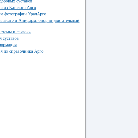
здоровых суставов
 из Каталога Арго
ые фотографии УралАрго
utricare и Апифарм: опорно-двигательный
стемы и связок»
я суставов
формация
я из справочника Арго