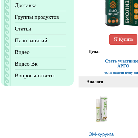
Доставка
Группы продуктов
Статьи
🛒 Купить
План занятий
Видео
Цена:
Стать участник
Видео Вк
АРГО
если нашли цену н
Вопросы-ответы
Аналоги
ЭМ-курунга