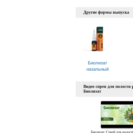
Другие формы выпуска
Биолизат
назальный
Видео спрея для полости 
Биолизат
Биолизат. Спрей для полости