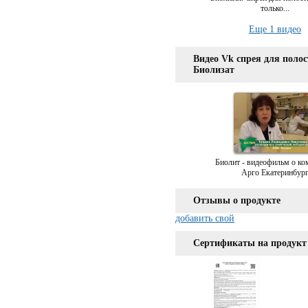
только...
Еще 1 видео
Видео Vk спрея для полос
Биолизат
Биолит - видеофильм о ко
Арго Екатеринбур
Отзывы о продукте
добавить свой
Сертификаты на продукт