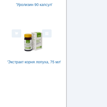
'Уролизин 90 капсул'
'Экстракт корня лопуха, 75 мл'