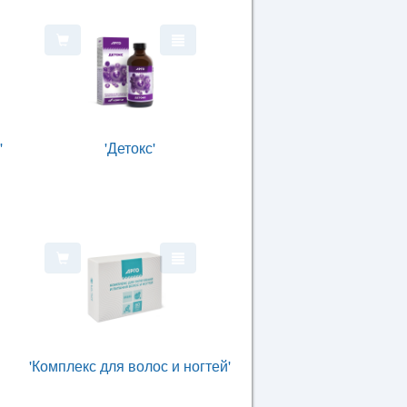
'
'Детокс'
'Комплекс для волос и ногтей'