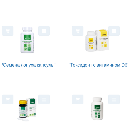
'Семена лопуха капсулы'
'Токсидонт с витамином D3