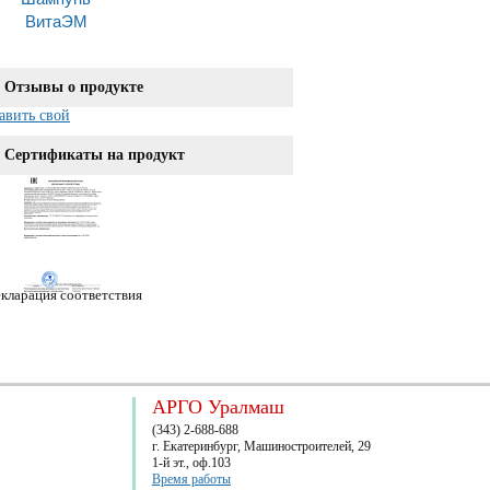
ВитаЭМ
Отзывы о продукте
авить свой
Сертификаты на продукт
кларация соответствия
АРГО Уралмаш
(343) 2-688-688
г. Екатеринбург, Машиностроителей, 29
1-й эт., оф.103
Время работы