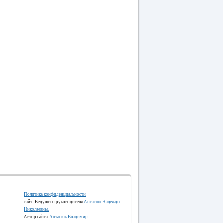
Политика конфиденциальности
сайт: Ведущего руководителя
Антасюк Надежды
Николаевны.
Автор сайта:
Антасюк Владимир