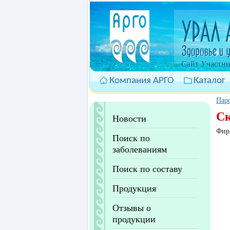
Cайт Участни
Компания АРГО
Каталог
Пар
С
Новости
Фир
Поиск по
заболеваниям
Поиск по составу
Продукция
Отзывы о
продукции