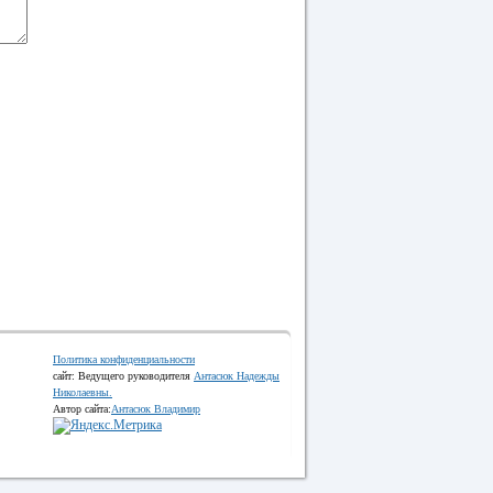
Политика конфиденциальности
сайт: Ведущего руководителя
Антасюк Надежды
Николаевны.
Автор сайта:
Антасюк Владимир