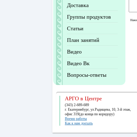
Доставка
Группы продуктов
Нажи
Статьи
План занятий
Видео
Видео Вк
Вопросы-ответы
АРГО в Центре
(343) 2-689-689
г. Екатеринбург, ул.Радищева, 10, 3-й этаж,
офис 319(до конца по коридору)
Время работы
Как к нам доехать