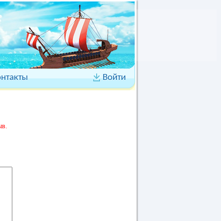
онтакты
Войти
ыв.