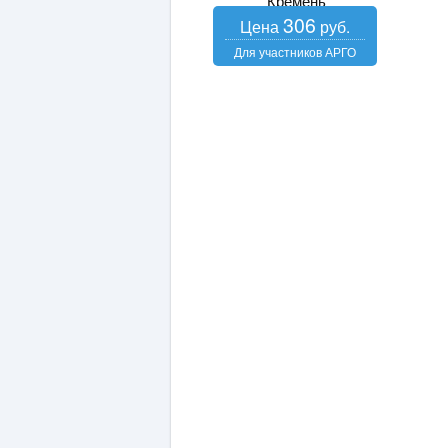
Кремень
306