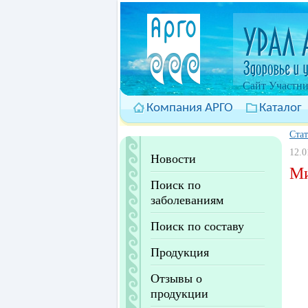
Cайт Участни
Компания АРГО
Каталог
Ста
12.0
Новости
Ми
Поиск по
заболеваниям
Поиск по составу
Продукция
Отзывы о
продукции