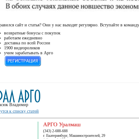
авился сайт и статья? Они у нас выходят регулярно. Вступайте в команд
возвратные бонусы с покупок
работаем ежедневно
доставка по всей России
1900 видеороликов
учим зарабатывать в Арго
асюк Владимир
утся к списку статей
АРГО Уралмаш
(343) 2-688-688
г. Екатеринбург, Машиностроителей, 29