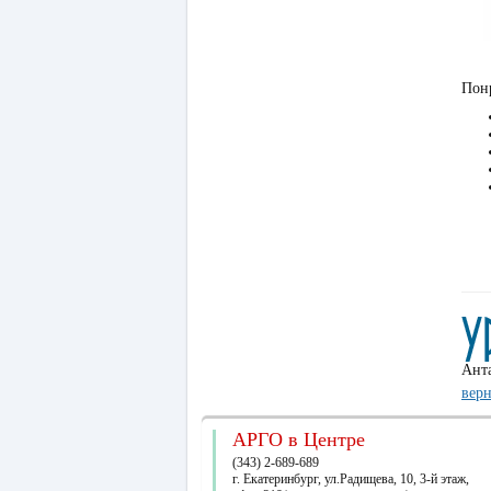
Понр
Ант
верн
АРГО в Центре
(343) 2-689-689
г. Екатеринбург, ул.Радищева, 10, 3-й этаж,