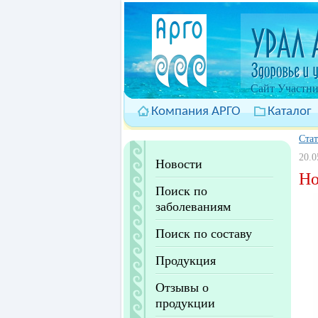
Cайт Участни
Компания АРГО
Каталог
Ста
20.0
Новости
Но
Поиск по
заболеваниям
Поиск по составу
Продукция
Отзывы о
продукции