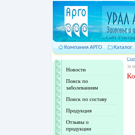
Cайт Участни
Компания АРГО
Каталог
Ста
30.0
Новости
Ко
Поиск по
заболеваниям
Поиск по составу
Продукция
Отзывы о
продукции