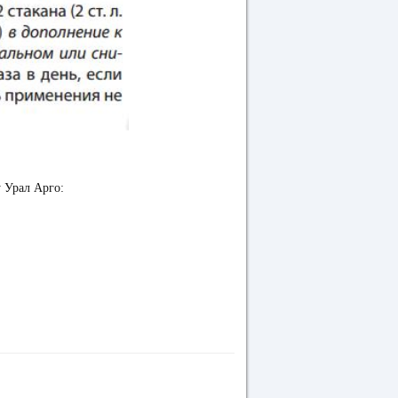
у Урал Арго: