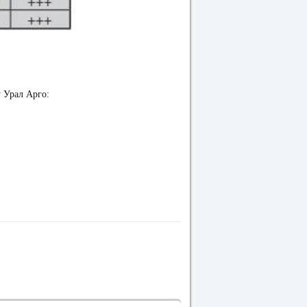
у Урал Арго: