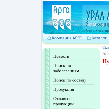
Cайт Участни
Компания АРГО
Каталог
Ста
26.0
Новости
Ну
Поиск по
заболеваниям
Поиск по составу
Продукция
Отзывы о
продукции