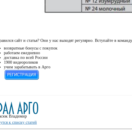
авился сайт и статья? Они у нас выходят регулярно. Вступайте в команд
возвратные бонусы с покупок
работаем ежедневно
доставка по всей России
1900 видеороликов
учим зарабатывать в Арго
асюк Владимир
утся к списку статей