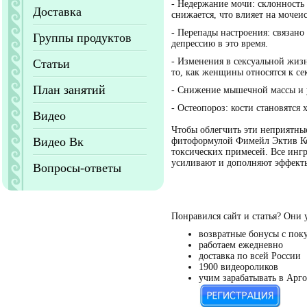
- Недержание мочи: склонность
Доставка
снижается, что влияет на мочеи
- Перепады настроения: связан
Группы продуктов
депрессию в это время.
- Изменения в сексуальной жизн
Статьи
то, как женщины относятся к с
План занятий
- Снижение мышечной массы и 
- Остеопороз: кости становятся
Видео
Чтобы облегчить эти неприятны
Видео Вк
фитоформулой
Фимейл Эктив К
токсических примесей. Все инг
усиливают и дополняют эффекты
Вопросы-ответы
Понравился сайт и статья? Они 
возвратные бонусы с пок
работаем ежедневно
доставка по всей России
1900 видеороликов
учим зарабатывать в Арго