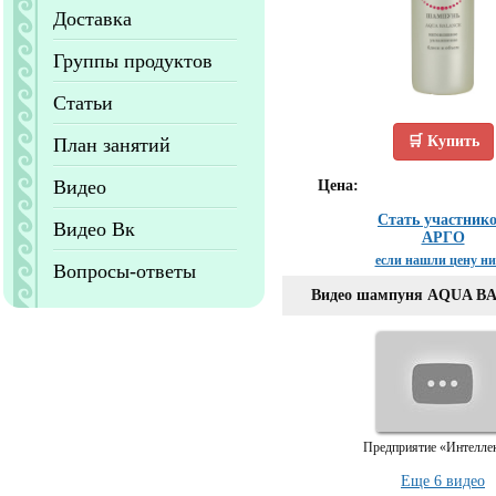
Доставка
Группы продуктов
Статьи
🛒 Купить
План занятий
Видео
Цена:
Стать участник
Видео Вк
АРГО
если нашли цену н
Вопросы-ответы
Видео шампуня AQUA B
Предприятие «Интелле
Еще 6 видео